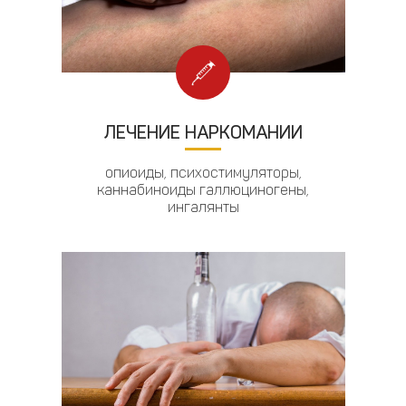
ЛЕЧЕНИЕ НАРКОМАНИИ
опиоиды, психостимуляторы,
каннабиноиды галлюциногены,
ингалянты