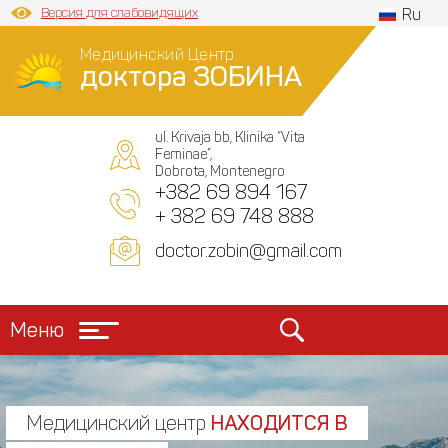
Версия для слабовидящих
Ru
Медицинский Центр
доктора ЗОБИНА
ul. Krivaja bb, Klinika “Vita
Feminae”,
Dobrota, Montenegro
+382 69 894 167
+ 382 69 748 888
doctor.zobin@gmail.com
Меню
Медицинский центр
НАХОДИТСЯ В