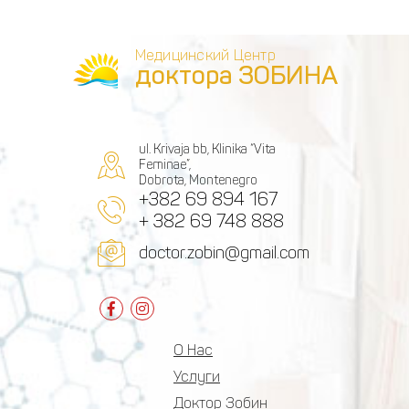
Медицинский Центр
доктора ЗОБИНА
ul. Krivaja bb, Klinika “Vita
Feminae”,
Dobrota, Montenegro
+382 69 894 167
+ 382 69 748 888
doctor.zobin@gmail.com
О Нас
Услуги
Доктор Зобин