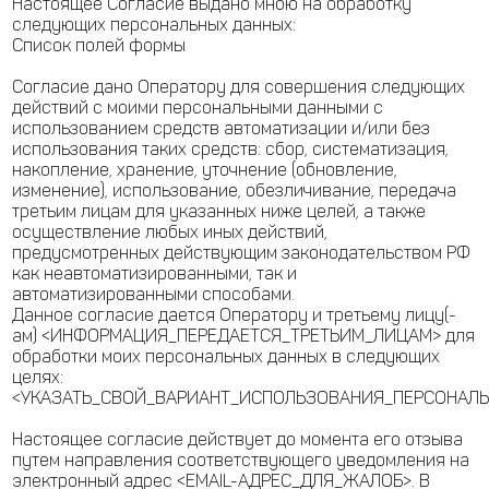
Настоящее Согласие выдано мною на обработку
следующих персональных данных:
Список полей формы
Согласие дано Оператору для совершения следующих
действий с моими персональными данными с
использованием средств автоматизации и/или без
использования таких средств: сбор, систематизация,
накопление, хранение, уточнение (обновление,
изменение), использование, обезличивание, передача
третьим лицам для указанных ниже целей, а также
осуществление любых иных действий,
предусмотренных действующим законодательством РФ
как неавтоматизированными, так и
автоматизированными способами.
Данное согласие дается Оператору и третьему лицу(-
ам) <ИНФОРМАЦИЯ_ПЕРЕДАЕТСЯ_ТРЕТЬИМ_ЛИЦАМ> для
обработки моих персональных данных в следующих
целях:
<УКАЗАТЬ_СВОЙ_ВАРИАНТ_ИСПОЛЬЗОВАНИЯ_ПЕРСОНАЛ
Настоящее согласие действует до момента его отзыва
путем направления соответствующего уведомления на
электронный адрес <EMAIL-АДРЕС_ДЛЯ_ЖАЛОБ>. В