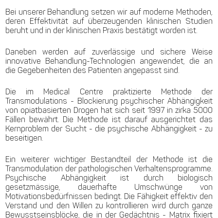
Bei unserer Behandlung setzen wir auf moderne Methoden,
deren Effektivität auf überzeugenden klinischen Studien
beruht und in der klinischen Praxis bestätigt worden ist.
Daneben werden auf zuverlässige und sichere Weise
innovative Behandlung-Technologien angewendet, die an
die Gegebenheiten des Patienten angepasst sind.
Die im Medical Centre praktizierte Methode der
Transmodulations - Blockierung psychischer Abhängigkeit
von opiatbasierten Drogen hat sich seit 1997 in zirka 5000
Fällen bewährt. Die Methode ist darauf ausgerichtet das
Kernproblem der Sucht - die psychische Abhängigkeit - zu
beseitigen.
Ein weiterer wichtiger Bestandteil der Methode ist die
Transmodulation der pathologischen Verhaltensprogramme.
Psychische Abhängigkeit ist durch biologisch
gesetzmässige, dauerhafte Umschwünge von
Motivationsbedürfnissen bedingt. Die Fähigkeit effektiv den
Verstand und den Willen zu kontrollieren wird durch ganze
Bewusstseinsblöcke, die in der Gedächtnis - Matrix fixiert