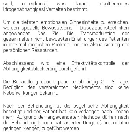
sind, unterdrückt, was daraus resultierendes
(drogenabhängiges) Verhalten bestimmt.
Um die tiefsten emotionalen Sinnesinhalte zu erreichen,
werden spezielle Bewusstseins - Dissoziationstechniken
angewendet. Das Ziel: Die Transmodulation der
gesammelten nicht bewussten Erfahrungen des Patienten
in maximal möglichen Punkten und die Aktualisierung der
persönlichen Ressourcen.
Abschliessend wird eine Effektivitätskontrolle der
Abhängigkeitsblockierung durchgeführt.
Die Behandlung dauert patientenabhängig 2 - 3 Tage.
Bezüglich des verabreichten Medikaments sind keine
Nebenwirkungen bekannt.
Nach der Behandlung ist die psychische Abhängigkeit
beseitigt und der Patient hat kein Verlangen nach Drogen
mehr. Aufgrund der angewendeten Methode dürfen nach
der Behandlung keine opiatbasierten Drogen (auch nicht in
geringen Mengen) zugeführt werden.