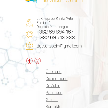
medizinisches Zentrum
ul. Krivaja bb, Klinika “Vita
Feminae”,
Dobrota, Montenegro
+382 69 894 167
+ 382 69 748 888
doctor.zobin@gmail.com
Über uns
Die methode
Dr. Zobin
Patienten
Galerie
Kontakte