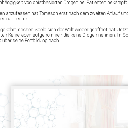
Abhängigkeit von opiatbasierten Drogen bei Patienten bekämpft
gen anzufassen hat Tomasch erst nach dem zweiten Anlauf und 
Medical Centre.
ehrt, dessen Seele sich der Welt wieder geöffnet hat. Jetzt int
 alten Kameraden aufgenommen die keine Drogen nehmen. Im Somm
 über seine Fortbildung nach.