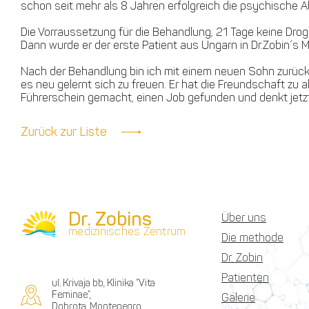
schon seit mehr als 8 Jahren erfolgreich die psychische 
Die Vorraussetzung für die Behandlung, 21 Tage keine Dro
Dann wurde er der erste Patient aus Ungarn in Dr.Zobin´s 
Nach der Behandlung bin ich mit einem neuen Sohn zurückgek
es neu gelernt sich zu freuen. Er hat die Freundschaft zu
Führerschein gemacht, einen Job gefunden und denkt jetzt
Zurück zur Liste
Dr. Zobins
Über uns
medizinisches Zentrum
Die methode
Dr. Zobin
Patienten
ul. Krivaja bb, Klinika “Vita
Feminae”,
Galerie
Dobrota, Montenegro