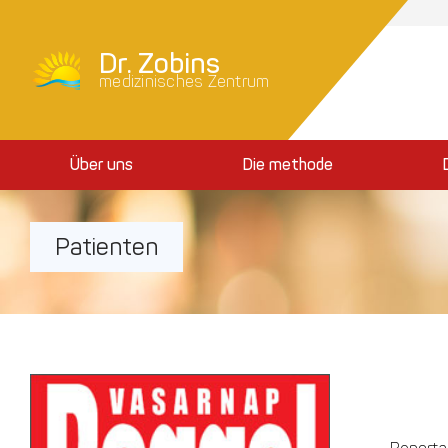
Dr. Zobins
medizinisches Zentrum
Über uns
Die methode
Patienten