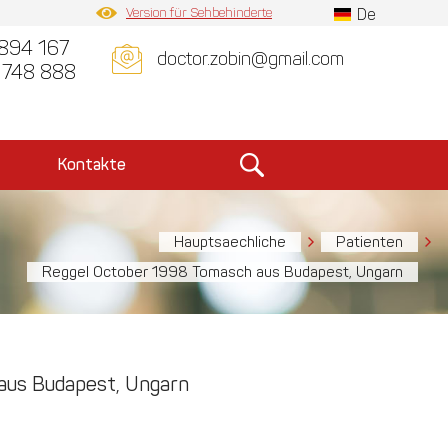
Version für Sehbehinderte
De
894 167
doctor.zobin@gmail.com
 748 888
Kontakte
Hauptsaechliche
Patienten
Reggel October 1998 Tomasch aus Budapest, Ungarn
aus Budapest, Ungarn