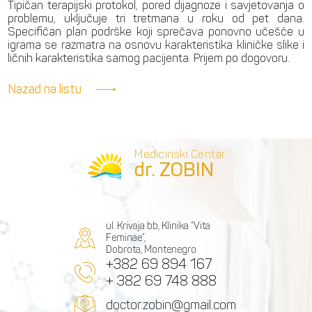
Tipičan terapijski protokol, pored dijagnoze i savjetovanja o
problemu, uključuje tri tretmana u roku od pet dana.
Specifičan plan podrške koji sprečava ponovno učešće u
igrama se razmatra na osnovu karakteristika kliničke slike i
ličnih karakteristika samog pacijenta. Prijem po dogovoru.
Nazad na listu
Medicinski Centar
dr. ZOBIN
ul. Krivaja bb, Klinika “Vita
Feminae”,
Dobrota, Montenegro
+382 69 894 167
+ 382 69 748 888
doctor.zobin@gmail.com