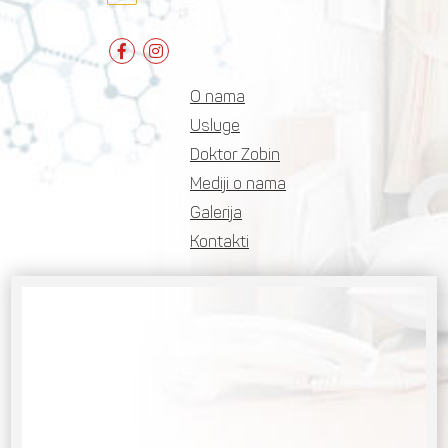
O nama
Usluge
Doktor Zobin
Mediji o nama
Galerija
Kontakti