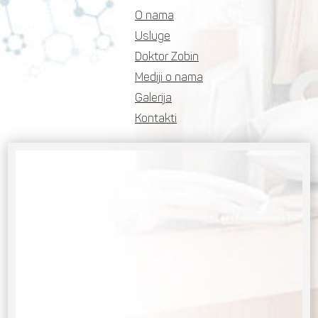
O nama
Usluge
Doktor Zobin
Mediji o nama
Galerija
Kontakti