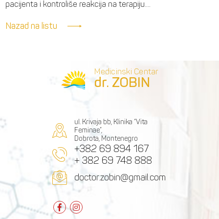
pacijenta i kontroliše reakcija na terapiju....
Nazad na listu
Medicinski Centar
dr. ZOBIN
ul. Krivaja bb, Klinika “Vita
Feminae”,
Dobrota, Montenegro
+382 69 894 167
+ 382 69 748 888
doctor.zobin@gmail.com